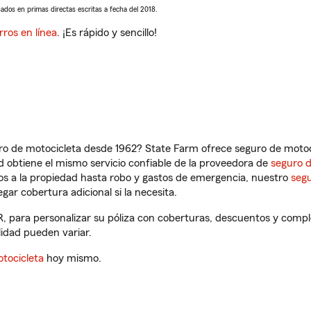
sados en primas directas escritas a fecha del 2018.
rros en línea
. ¡Es rápido y sencillo!
ro de motocicleta desde 1962? State Farm ofrece seguro de motoci
 obtiene el mismo servicio confiable de la proveedora de
seguro 
os a la propiedad hasta robo y gastos de emergencia, nuestro
segu
gar cobertura adicional si la necesita.
R, para personalizar su póliza con coberturas, descuentos y comp
ilidad pueden variar.
tocicleta
hoy mismo.