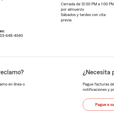
Cerrada de 12:00 PM a 1:00 P
por almuerzo
Sábados y tardes con cita
previa
ax:
03-648-4540
reclamo?
¿Necesita 
lamo en línea o
Pague facturas de
notificaciones y 
Pague a s