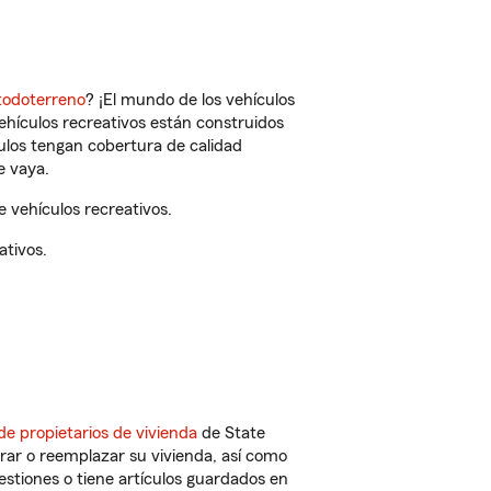
todoterreno
? ¡El mundo de los vehículos
vehículos recreativos están construidos
culos tengan cobertura de calidad
e vaya.
 vehículos recreativos.
ativos.
de propietarios de vivienda
de State
rar o reemplazar su vivienda, así como
estiones o tiene artículos guardados en