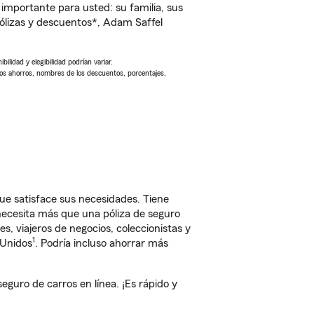
importante para usted: su familia, sus
ólizas y descuentos*, Adam Saffel
ilidad y elegibilidad podrían variar.
Los ahorros, nombres de los descuentos, porcentajes,
ue satisface sus necesidades. Tiene
 necesita más que una póliza de seguro
, viajeros de negocios, coleccionistas y
1
 Unidos
. Podría incluso ahorrar más
guro de carros en línea. ¡Es rápido y