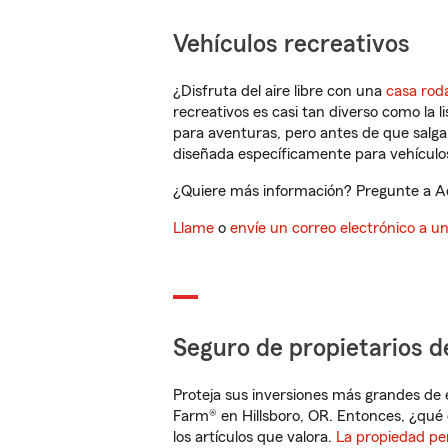
Vehículos recreativos
¿Disfruta del aire libre con una
casa rod
recreativos es casi tan diverso como la l
para aventuras, pero antes de que salga 
diseñada específicamente para vehículos
¿Quiere más información? Pregunte a Ada
Llame
o
envíe un correo electrónico a u
Seguro de propietarios d
Proteja sus inversiones más grandes de 
Farm® en Hillsboro, OR. Entonces, ¿qué 
los artículos que valora.
La propiedad pe