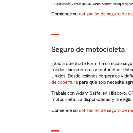
1. Clasificación y datos de S&P Global Market Intelligence ba
Comience su
cotización de seguro de ca
Seguro de motocicleta
¿Sabía que State Farm ha ofrecido segu
ruedas, ciclomotores y motonetas. Usted
Unidos. Desde lesiones corporales y dañ
de cobertura
para que solo necesite agre
Trabaje con Adam Saffel en Hillsboro, O
motocicleta. La disponibilidad y la elegib
Comience su
cotización de seguro de mo