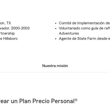
ion, TX
Comité de Implementación de l
lvador, 2000-2003
Voluntariado como guía de raf
rtnership
Adventures
 Hillsboro
Agente de State Farm desde e
Nuestra misión
ear un Plan Precio Personal®