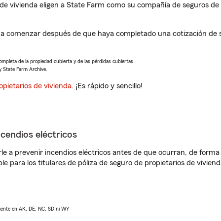
de vivienda eligen a State Farm como su compañía de seguros de 
á a comenzar después de que haya completado una cotización de s
completa de la propiedad cubierta y de las pérdidas cubiertas.
y State Farm Archive.
opietarios de vivienda
. ¡Es rápido y sencillo!
ncendios eléctricos
e a prevenir incendios eléctricos antes de que ocurran, de forma 
le para los titulares de póliza de seguro de propietarios de vivie
lmente en AK, DE, NC, SD ni WY