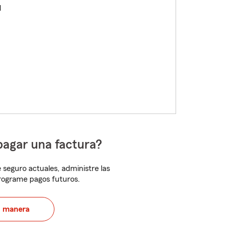
M
pagar una factura?
 seguro actuales, administre las
programe pagos futuros.
u manera