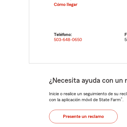
Cómo llegar
Teléfono:
F
503-648-0650
5
¿Necesita ayuda con un 
Inicie o realice un seguimiento de su rec
®
con la aplicación móvil de State Farm
.
Presente un reclamo