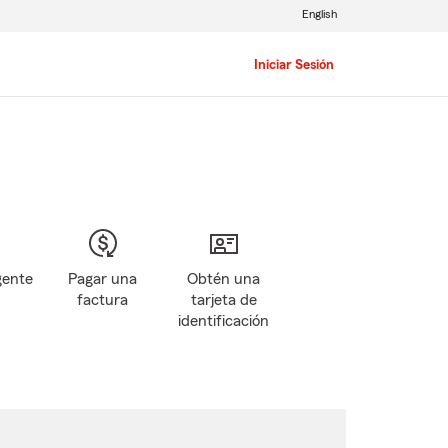
English
Iniciar Sesión
gente
Pagar una
Obtén una
factura
tarjeta de
identificación