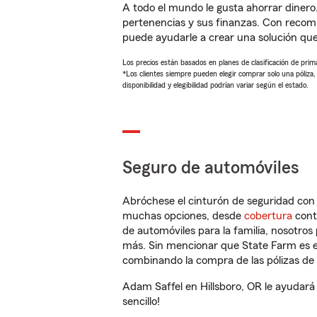
A todo el mundo le gusta ahorrar dinero
pertenencias y sus finanzas. Con recom
puede ayudarle a crear una solución qu
Los precios están basados en planes de clasificación de primas
*Los clientes siempre pueden elegir comprar solo una póliza
disponibilidad y elegibilidad podrían variar según el estado.
Seguro de automóviles
Abróchese el cinturón de seguridad co
muchas opciones, desde
cobertura
con
de automóviles para la familia, nosotro
más. Sin mencionar que State Farm es e
combinando la compra de las pólizas de 
Adam Saffel en Hillsboro, OR le ayudará
sencillo!