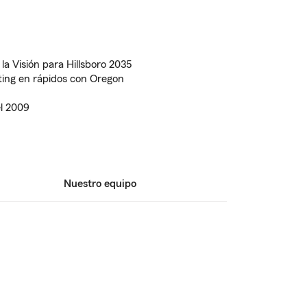
a Visión para Hillsboro 2035
ting en rápidos con Oregon
l 2009
Nuestro equipo