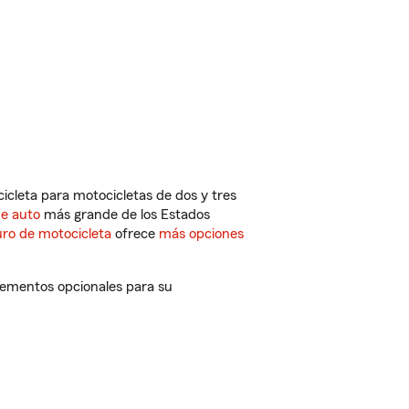
cleta para motocicletas de dos y tres
de auto
más grande de los Estados
ro de motocicleta
ofrece
más opciones
lementos opcionales para su