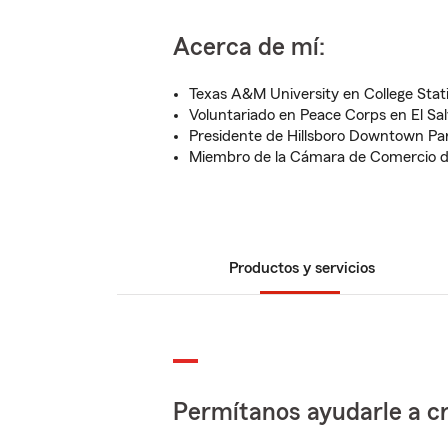
Acerca de mí:
Texas A&M University en College Stat
Voluntariado en Peace Corps en El Sa
Presidente de Hillsboro Downtown Pa
Miembro de la Cámara de Comercio de
Productos y servicios
Permítanos ayudarle a cr