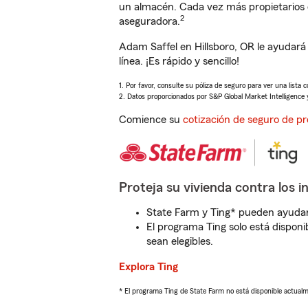
un almacén. Cada vez más propietarios 
2
aseguradora.
Adam Saffel en Hillsboro, OR le ayudar
línea. ¡Es rápido y sencillo!
1. Por favor, consulte su póliza de seguro para ver una lista 
2. Datos proporcionados por S&P Global Market Intelligence 
Comience su
cotización de seguro de pr
Proteja su vivienda contra los i
State Farm y Ting* pueden ayudarl
El programa Ting solo está disponib
sean elegibles.
Explora Ting
* El programa Ting de State Farm no está disponible actua